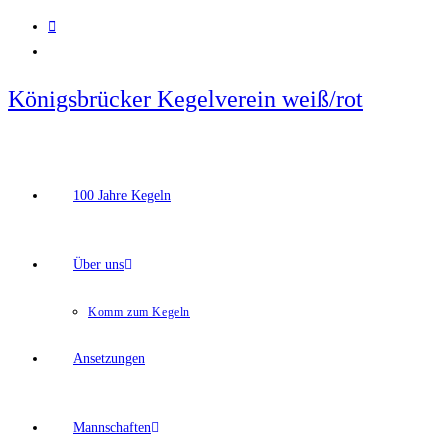
Zum
Inhalt
springen
Königsbrücker Kegelverein weiß/rot
100 Jahre Kegeln
Über uns
Komm zum Kegeln
Ansetzungen
Mannschaften