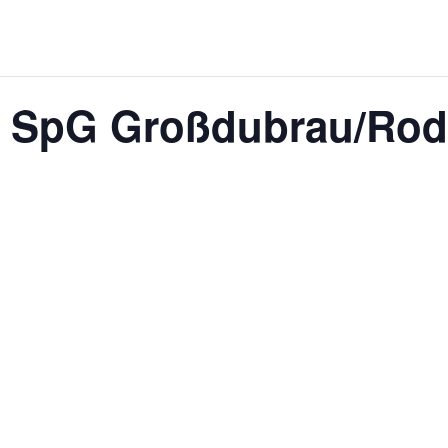
g. SpG Großdubrau/Rod