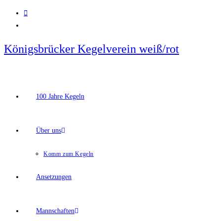
Zum
Inhalt
springen
Königsbrücker Kegelverein weiß/rot
100 Jahre Kegeln
Über uns
Komm zum Kegeln
Ansetzungen
Mannschaften