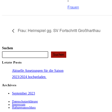
:
Frauen
Frau: Heimspiel gg. SV Fortschritt Großharthau
Suchen
Suchen
Letzte Posts
Aktuelle Ansetzungen für die Saison
2023/2024 hochgeladen.
Archives
September 2023
Datenschutzerklärung
Impressum
Haftungsausschluss