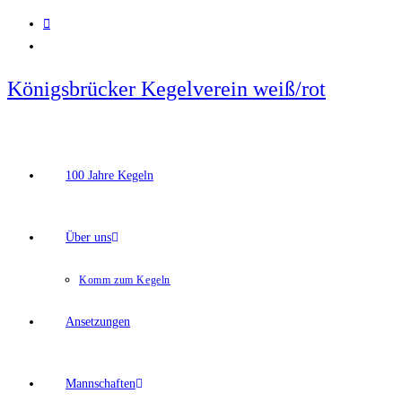
Zum
Inhalt
springen
Königsbrücker Kegelverein weiß/rot
100 Jahre Kegeln
Über uns
Komm zum Kegeln
Ansetzungen
Mannschaften